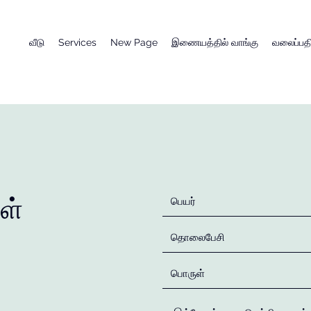
வீடு
Services
New Page
இணையத்தில் வாங்கு
வலைப்பதி
கள்