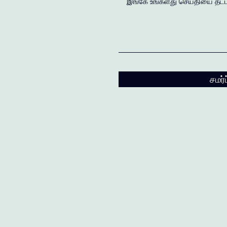
சமர்ப