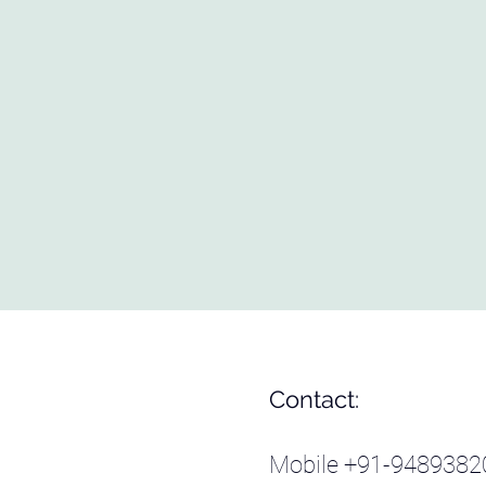
Contact:
Mobile +91-948938