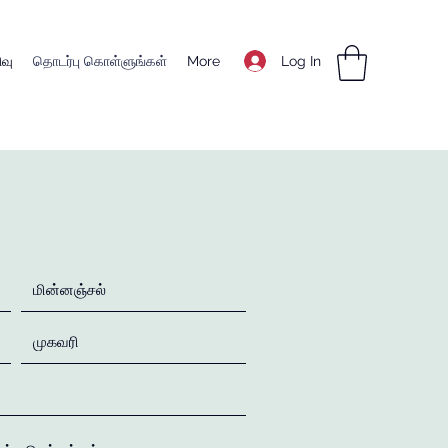
Log In
வு
தொடர்பு கொள்ளுங்கள்
More