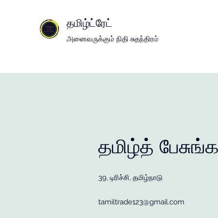
தமிழ்
ட்
ரேட்
அனைவருக்கும் நிதி சுதந்திரம்
தமிழ்த் பேசுங்
39, டிரிச்சி, தமிழ்நாடு
tamiltrade123@gmail.com