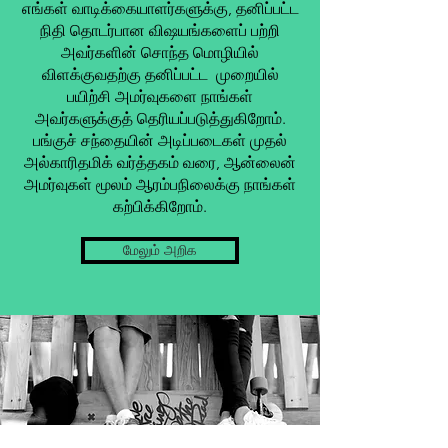
எங்கள் வாடிக்கையாளர்களுக்கு, தனிப்பட்ட
நிதி தொடர்பான விஷயங்களைப் பற்றி
அவர்களின் சொந்த மொழியில்
விளக்குவதற்கு தனிப்பட்ட முறையில்
பயிற்சி அமர்வுகளை நாங்கள்
அவர்களுக்குத் தெரியப்படுத்துகிறோம்.
பங்குச் சந்தையின் அடிப்படைகள் முதல்
அல்காரிதமிக் வர்த்தகம் வரை, ஆன்லைன்
அமர்வுகள் மூலம் ஆரம்பநிலைக்கு நாங்கள்
கற்பிக்கிறோம்.
மேலும் அறிக