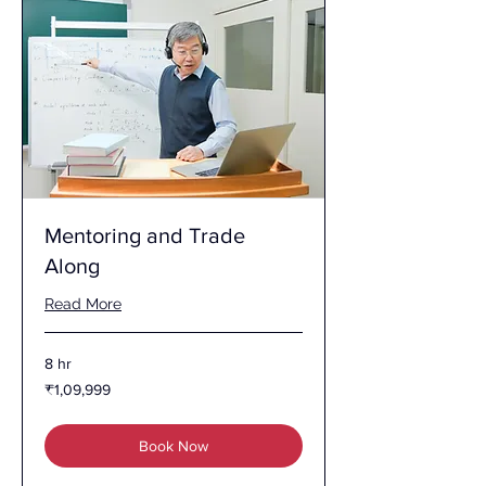
Mentoring and Trade
Along
Read More
8 hr
1,09,999
₹1,09,999
இந்திய
ரூபாய்கள்
Book Now